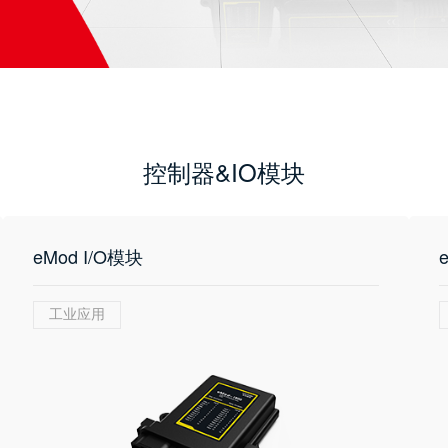
控制器&IO模块
eMod I/O模块
工业应用