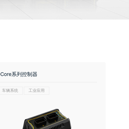
eCore系列控制器
车辆系统
工业应用