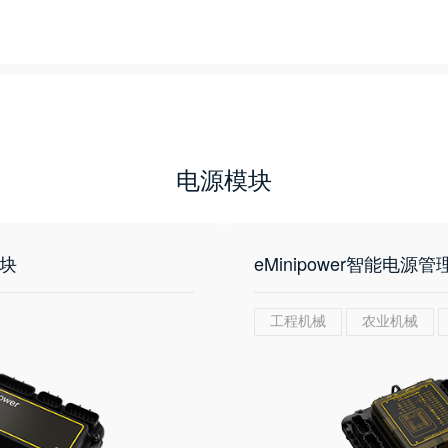
电源模块
模块
eMinipower智能电源
工程机械
农业机械