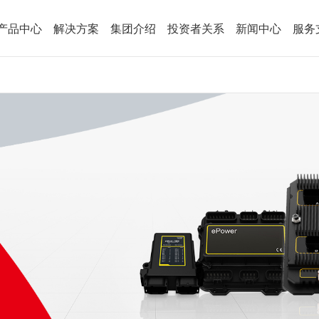
产品中心
解决方案
集团介绍
投资者关系
新闻中心
服务