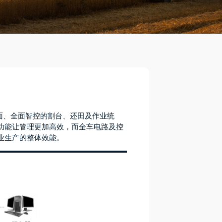
界面、全面智控的割台、还田及作业统
功能让管理更加高效，而全车电路及控
业生产的整体效能。