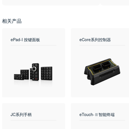
相关产品
ePad-I 按键面板
eCore系列控制器
JC系列手柄
eTouch-Ⅱ智能终端