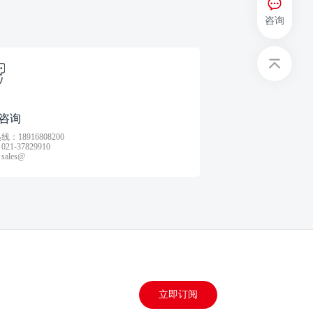
咨询
咨询
：18916808200
21-37829910
ales@
立即订阅