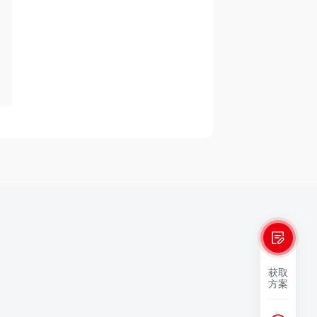
获取
方案