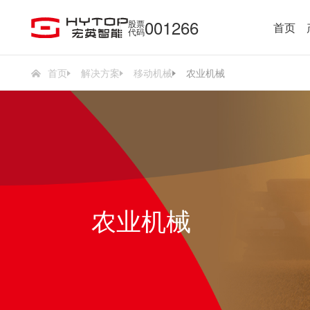
001266
股票
首页
代码
首页
解决方案
移动机械
农业机械
农业机械