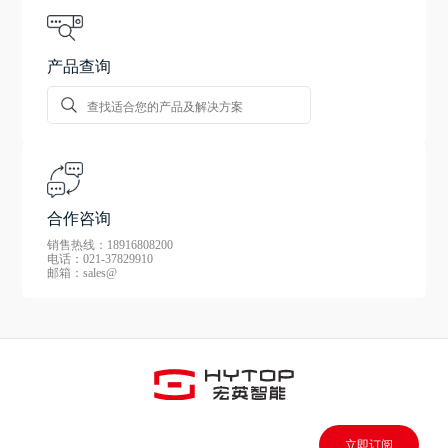
产品查询
合作咨询
销售热线：18916808200
电话：021-37829910
邮箱：sales@
立即订阅