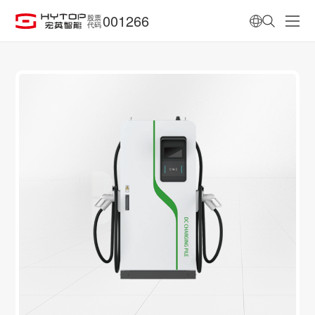
001266
股票
代码