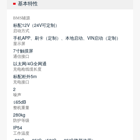
基本特性
BMS辅源
标配12V（24V可定制）
启动方式
手机APP、刷卡（定制）、本地启动、VIN启动（定制）
显示屏
7寸触摸屏
通信接口
以太网/4G全网通
充电枪线缆长度
标配柜外5m
充电接口
2
噪声
≤65dB
整机重量
280kg
防护等级
IP54
工作温度