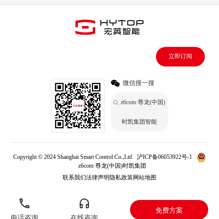
立即订阅
微信搜一搜
z6com·尊龙(中国)
时凯集团智能
Copyright © 2024 Shanghai Smart Control Co.,Ltd
沪ICP备06053922号-1
z6com·尊龙(中国)时凯集团
联系我们
法律声明
隐私政策
网站地图
免费方案
电话咨询
在线咨询